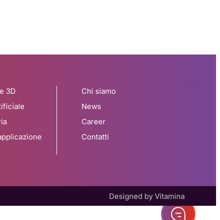
ne 3D
Chi siamo
ificiale
News
ia
Career
 applicazione
Contatti
Designed by Vitamina