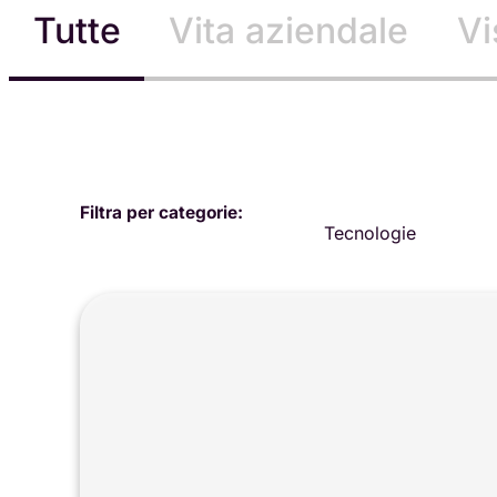
Tutte
Vita aziendale
Vi
Filtra per categorie:
Tecnologie