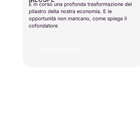
È in corso una profonda trasformazione del
pilastro della nostra economia. E le
opportunità non mancano, come spiega il
cofondatore
Continua a leggere