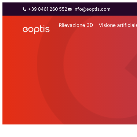
+39 0461 260 552
info@eoptis.com
Rilevazione 3D
Visione artificial