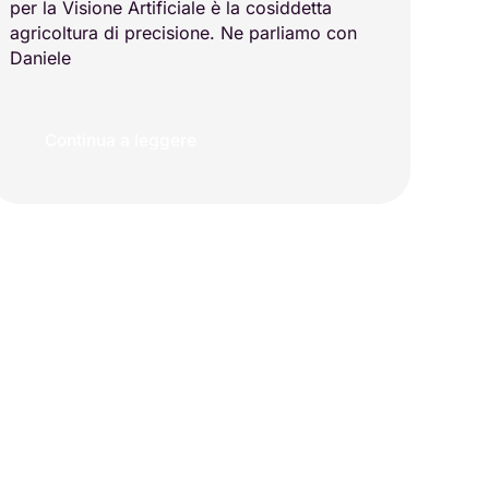
per la Visione Artificiale è la cosiddetta
agricoltura di precisione. Ne parliamo con
Daniele
Continua a leggere