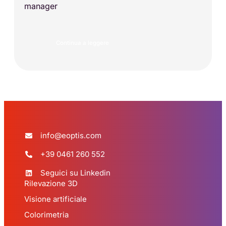
manager
Continua a leggere
info@eoptis.com
+39 0461 260 552
Seguici su Linkedin
Rilevazione 3D
Visione artificiale
Colorimetria