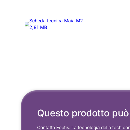
Scheda tecnica Maia M2
2,81 MB
Questo prodotto può 
Contatta Eoptis. La tecnologia della tech co