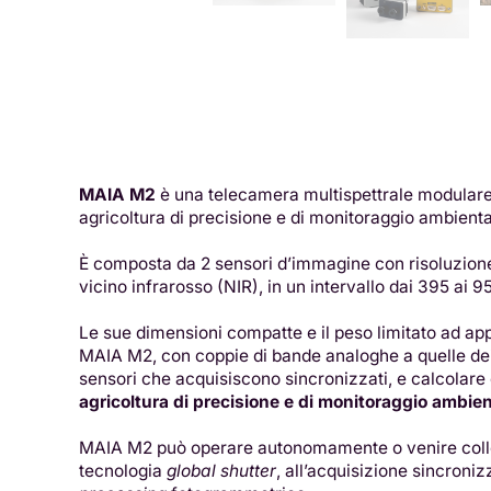
MAIA M2
è una telecamera multispettrale modulare, c
agricoltura di precisione e di monitoraggio ambienta
È composta da 2 sensori d’immagine con risoluzione d
vicino infrarosso (NIR), in un intervallo dai 395 ai 
Le sue dimensioni compatte e il peso limitato ad app
MAIA M2, con coppie di bande analoghe a quelle de
sensori che acquisiscono sincronizzati, e calcolare c
agricoltura di precisione e di monitoraggio ambien
MAIA M2 può operare autonomamente o venire collega
tecnologia
global shutter
, all’acquisizione sincroniz