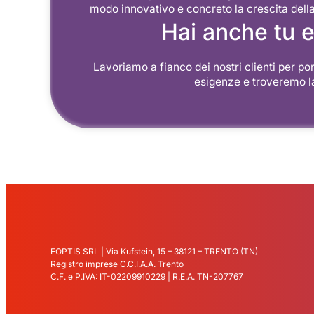
modo innovativo e concreto la crescita dell
Hai anche tu e
Lavoriamo a fianco dei nostri clienti per po
esigenze e troveremo la
EOPTIS SRL | Via Kufstein, 15 – 38121 – TRENTO (TN)
Registro imprese C.C.I.A.A. Trento
C.F. e P.IVA: IT-02209910229 | R.E.A. TN-207767