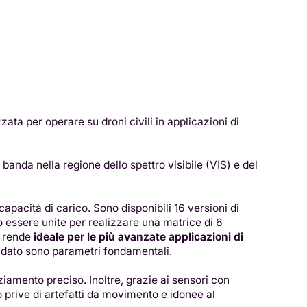
ata per operare su droni civili in applicazioni di
anda nella regione dello spettro visibile (VIS) e del
pacità di carico. Sono disponibili 16 versioni di
 essere unite per realizzare una matrice di 6
la rende
ideale per le più avanzate applicazioni di
del dato sono parametri fondamentali.
mento preciso. Inoltre, grazie ai sensori con
no prive di artefatti da movimento e idonee al