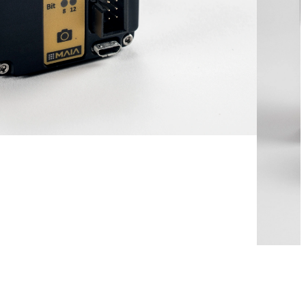
PLICAZIONE
offerta