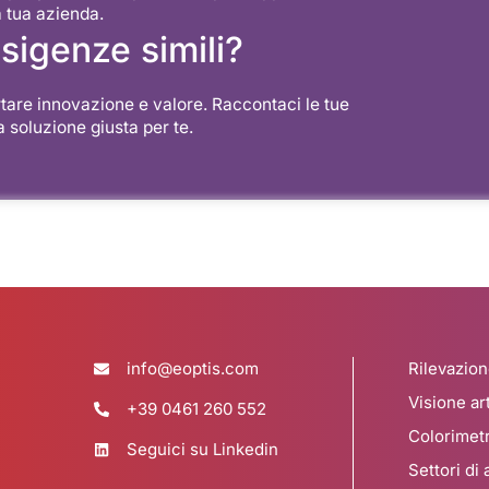
a tua azienda.
sigenze simili?
rtare innovazione e valore. Raccontaci le tue
 soluzione giusta per te.
info@eoptis.com
Rilevazio
Visione art
+39 0461 260 552
Colorimetr
Seguici su Linkedin
Settori di