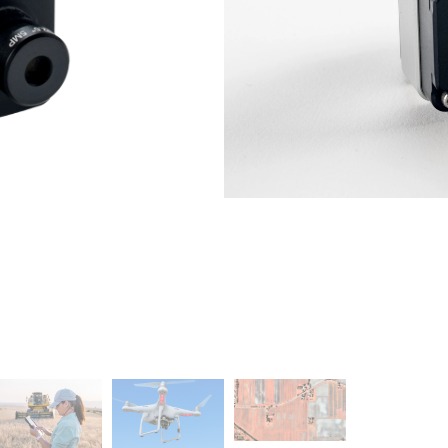
SETTORI DI AP
Richiedi 