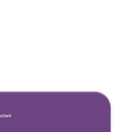
azioni