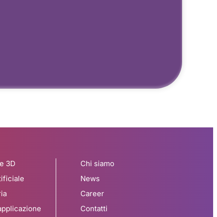
ne 3D
Chi siamo
ificiale
News
ia
Career
 applicazione
Contatti