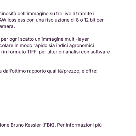
osità dell’immagine su tre livelli tramite il
 lossless con una risoluzione di 8 o 12 bit per
camera.
 per ogni scatto un’immagine multi-layer
colare in modo rapido sia indici agronomici
 in formato TIFF, per ulteriori analisi con software
dall’ottimo rapporto qualità/prezzo, e offre:
ione Bruno Kessler (FBK). Per informazioni più