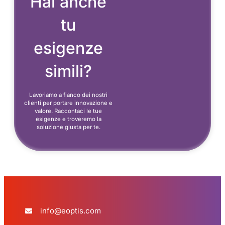
Hai anche
tu
esigenze
simili?
Lavoriamo a fianco dei nostri
clienti per portare innovazione e
valore. Raccontaci le tue
esigenze e troveremo la
soluzione giusta per te.
info@eoptis.com