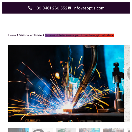
+39 0461 260 552
info@eoptis.com
Home
Visione artificiale
Sistema di telecamere per il monitoraggio saldature