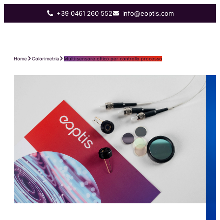
+39 0461 260 552
info@eoptis.com
Home
Colorimetria
Multi-sensore ottico per controllo processo