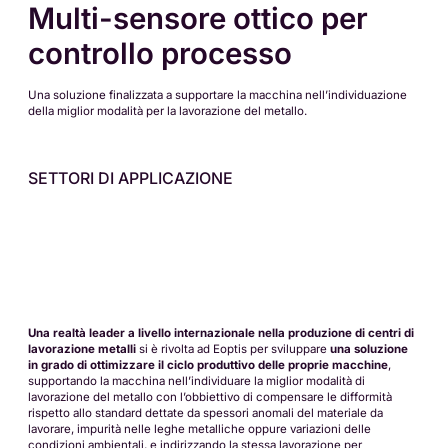
Multi-sensore ottico per
controllo processo
Una soluzione finalizzata a supportare la macchina nell’individuazione
della miglior modalità per la lavorazione del metallo.
SETTORI DI APPLICAZIONE
Una realtà leader a livello internazionale nella produzione di centri di
lavorazione metalli
si è rivolta ad Eoptis per sviluppare
una soluzione
in grado di ottimizzare il ciclo produttivo delle proprie macchine
,
supportando la macchina nell’individuare la miglior modalità di
lavorazione del metallo con l’obbiettivo di compensare le difformità
rispetto allo standard dettate da spessori anomali del materiale da
lavorare, impurità nelle leghe metalliche oppure variazioni delle
condizioni ambientali, e indirizzando la stessa lavorazione per