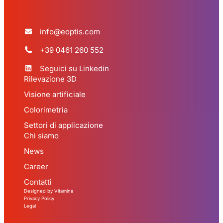
info@eoptis.com
+39 0461 260 552
Seguici su Linkedin
Rilevazione 3D
Visione artificiale
Colorimetria
Settori di applicazione
Chi siamo
News
Career
Contatti
Designed by Vitamina
Privacy Policy
Legal