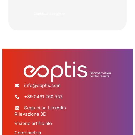
Continua a leggere
info@eoptis.com
+39 0461 260 552
Seguici su Linkedin
Rilevazione 3D
Visione artificiale
Colorimetria