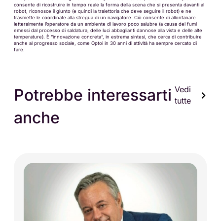
consente di ricostruire in tempo reale la forma della scena che si presenta davanti al
robot, riconosce il giunto (e quindi la traiettoria che deve seguire il robot) e ne
trasmette le coordinate alla stregua di un navigatore. Ciò consente di allontanare
letteralmente l’operatore da un ambiente di lavoro poco salubre (a causa dei fumi
emessi dal processo di saldatura, delle luci abbaglianti dannose alla vista e delle alte
temperature). È “innovazione concreta”, in estrema sintesi, che cerca di contribuire
anche al progresso sociale, come Optoi in 30 anni di attività ha sempre cercato di
fare.
Vedi
Potrebbe interessarti
tutte
anche