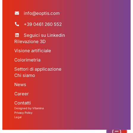
info@eoptis.com
+39 0461 260 552
Seguici su Linkedin
Rilevazione 3D
Visione artificiale
Colorimetria
Settori di applicazione
Chi siamo
News
Career
Contatti
Designed by Vitamina
Privacy Policy
Legal