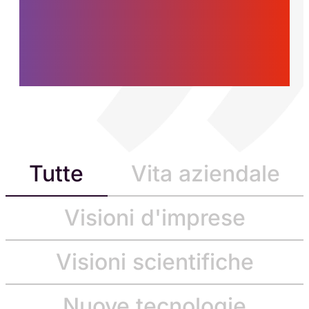
uomini che
costruiscono il futuro,
oggi.
Tutte
Vita aziendale
Visioni d'imprese
Visioni scientifiche
Nuove tecnologie